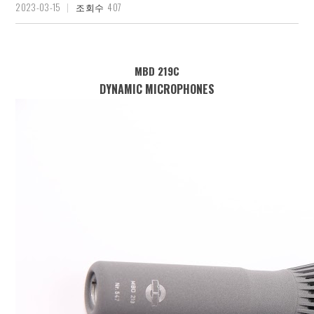
2023-03-15
407
조회수
MBD 219C
DYNAMIC MICROPHONES