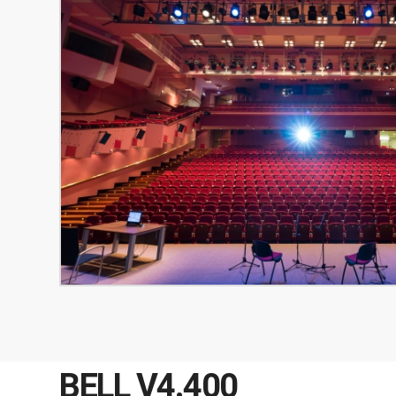
BELL V‌4.400