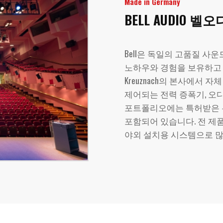
Made in Germany
BELL AUDIO
벨오
Bell은 독일의 고품질 사
노하우와 경험을 보유하고 있습
Kreuznach의 본사에서 
제어되는 전력 증폭기, 오
포트폴리오에는 특허받은 
포함되어 있습니다. 전 제품
야외 설치용 시스템으로 많