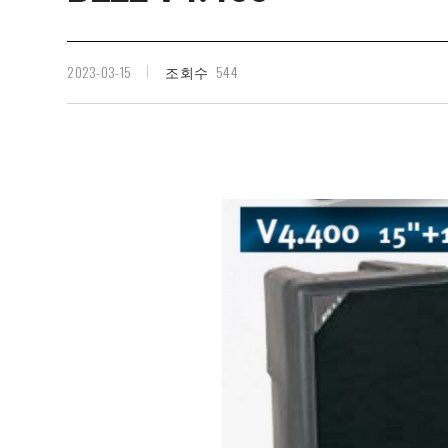
2023-03-15
544
조회수