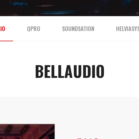
IO
QPRO
SOUNDSATION
HELVIASY
BELLAUDIO