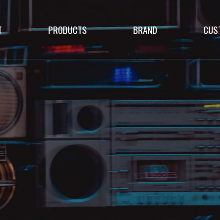
T
PRODUCTS
BRAND
CUS