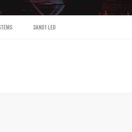
STEMS
3AND1 LED