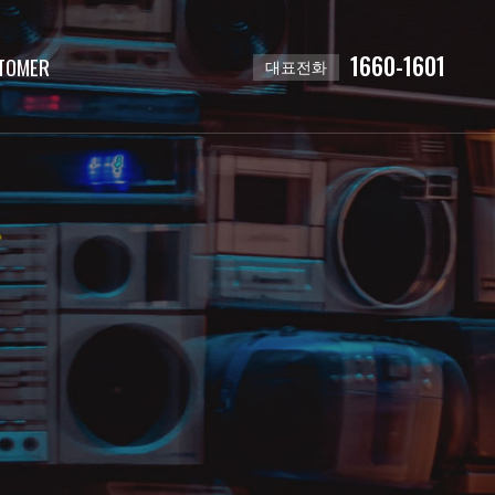
1660-1601
TOMER
대표전화