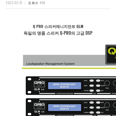
2023-03-15
406
조회수
Q PRO 스피커매니지먼트 QLM
독일의 명품 스피커 Q-PRO의 고급 DSP